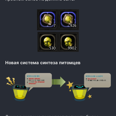
Новая система синтеза питомцев