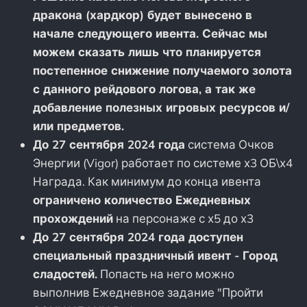
дракона (хардкор) будет вынесено в
начале следующего ивента. Сейчас мы
можем сказать лишь что планируется
постепенное снижение получаемого золота
с данного рейдового логова, а так же
добавление полезных игровых ресурсов и/
или предметов.
До 27 сентября 2024 года
система Очков
Энергии (Vigor) работает по системе х3 ОБ\х4
Награда. Как минимум до конца ивента
ограничено количество Ежедневных
прохождений
на персонаже с х5 до х3
До 27 сентября 2024 года доступен
специальный праздничный ивент - Город
сладостей.
Попасть на него можно
выполнив Ежедневное задание "Пройти