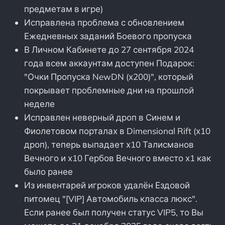
предметам в игре)
Исправлена проблема с обновлением
Ежедневных заданий Боевого пропуска
В Личном Кабинете до 27 сентября 2024
года всем аккаунтам доступен Подарок:
"Очки Пропуска NewDN (х200)", который
покрывает проблемные дни на прошлой
неделе
Исправлен неверный дроп в Синем и
Фиолетовом порталах в Dimensional Rift (х10
дроп), теперь выпадает х10 Талисманов
Вечного и х10 Гербов Вечного вместо х1 как
было ранее
Из инвентарей игроков удалён Ездовой
питомец "[VIP] Автомобиль класса люкс".
Если ранее был получен статус VIP5, то Вы