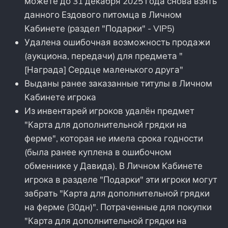
можете до 31 декабря 2025 года снова взять
данного Ездового питомца в Личном
Кабинете (раздел "Подарки" - VIP5)
Удалена ошибочная возможность продажи
(аукциона, передачи) для предмета "
[Награда] Сердце маленького друга"
Выданы ранее заказанные титулы в Личном
Кабинете игрока
Из инвентарей игроков удалён предмет
"Карта для дополнительной грядки на
ферме", которая не имела срока годности
(была ранее куплена в ошибочном
обменнике у Давида). В Личном Кабинете
игрока в разделе "Подарки" эти игроки могут
забрать "Карта для дополнительной грядки
на ферме (30дн)". Потраченные для покупки
"Карта для дополнительной грядки на