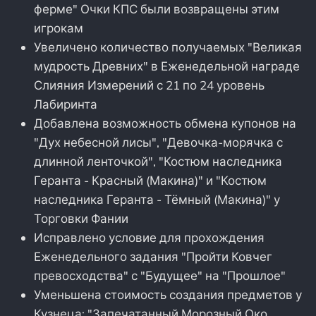
ферме" Очки КПС были возвращены этим
игрокам
Увеличено количество получаемых "Великая
мудрость Древних" в Еженедельной награде
Слияния Измерений с 21 по 24 уровень
Лабиринта
Добавлена возможность обмена купонов на
"Дух небесной лисы", "Девочка-морячка с
длинной ленточкой", "Костюм наследника
Геранта - Красный (Макина)" и "Костюм
наследника Геранта - Тёмный (Макина)" у
Торговки Фании
Исправлено условие для прохождения
Еженедельного задания "Пройти Ковчег
превосходства" с "Будущее" на "Прошлое"
Уменьшена стоимость создания предметов у
Кузнеца: "Запечатанный Морозный Око