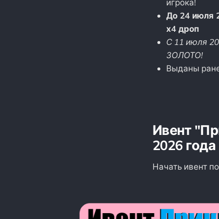
игрока!
До 24 июля 
х4 дроп
С 11 июля 20
ЗОЛОТО!
Выданы ране
Ивент "Пр
2026 года
Начать ивент п