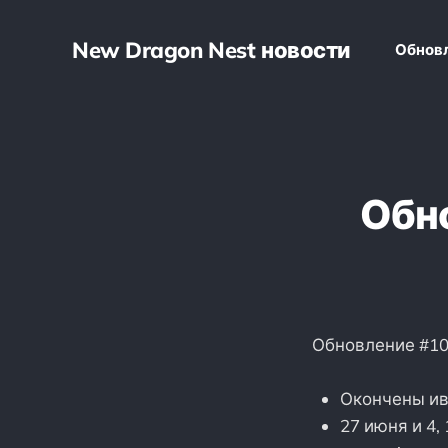
New Dragon Nest новости
Обнов
Обно
Обновление #107
Окончены ив
27 июня и 4,