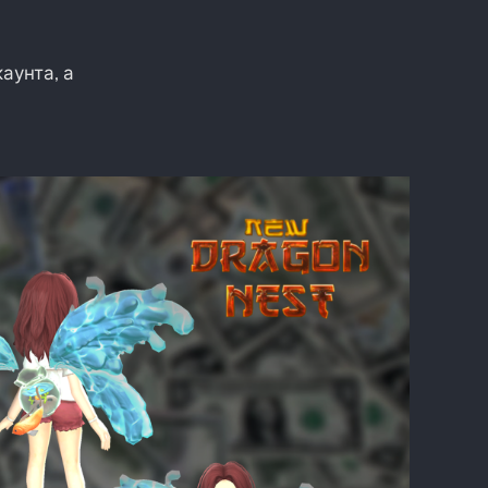
аунта, а