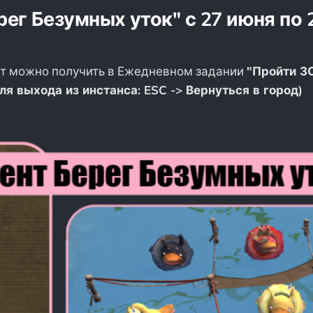
рег Безумных уток" с 27 июня по 
нт можно получить в Ежедневном задании
"Пройти 
ля выхода из инстанса: ESC -> Вернуться в город)