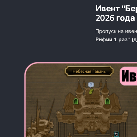
Ивент "Бе
2026 года
Пропуск на иве
Рифии 1 раз" (д