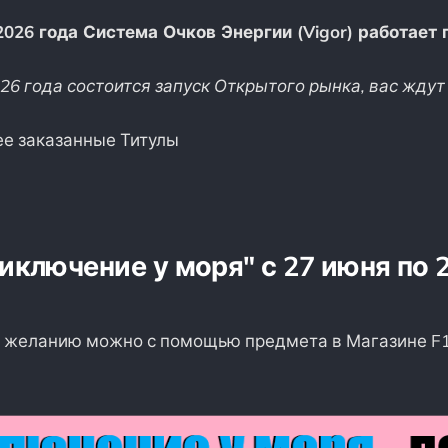
2026 года Система Очков Энергии (Vigor) работает п
26 года состоится запуск Открытого рынка, вас ждут 
е заказанные Титулы
иключение у моря" с 27 июня по 
о желанию можно с помощью предмета в Магазине F