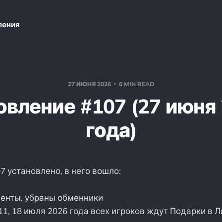
ления
27 ИЮНЯ 2026
6 MIN READ
вление #107 (27 июня
года)
 установлено, в него вошло:
енты, убраны обменники
 11, 18 июля 2026 года всех игроков ждут Подарки в