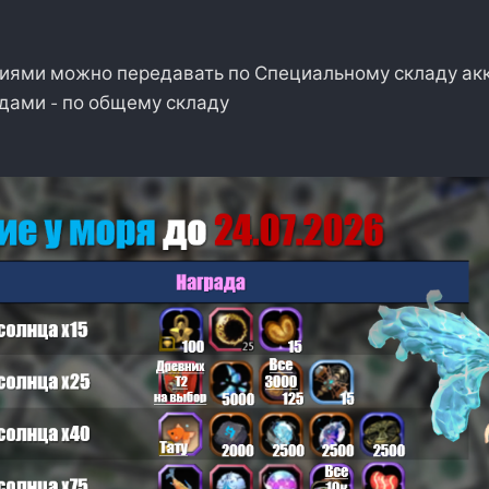
ниями можно передавать по Специальному складу акк
адами - по общему складу